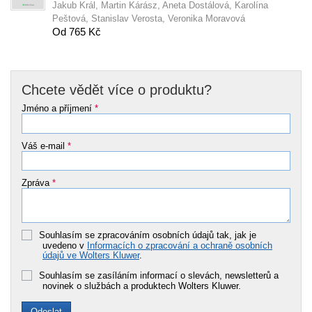
Jakub Král, Martin Kárász, Aneta Dostálová, Karolína
Peštová, Stanislav Verosta, Veronika Moravová
Od 765 Kč
Chcete vědět více o produktu?
Jméno a příjmení
*
Váš e-mail
*
Zpráva
*
Souhlasím se zpracováním osobních údajů tak, jak je
uvedeno v
Informacích o zpracování a ochraně osobních
údajů ve Wolters Kluwer
.
Souhlasím se zasíláním informací o slevách, newsletterů a
novinek o službách a produktech Wolters Kluwer.