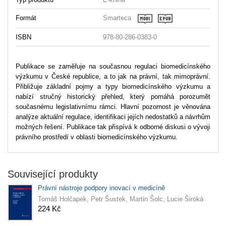
Formát
Smarteca
ISBN
978-80-286-0383-0
Publikace se zaměřuje na současnou regulaci biomedicínského
výzkumu v České republice, a to jak na právní, tak mimoprávní.
Přibližuje základní pojmy a typy biomedicínského výzkumu a
nabízí stručný historický přehled, který pomáhá porozumět
současnému legislativnímu rámci. Hlavní pozornost je věnována
analýze aktuální regulace, identifikaci jejích nedostatků a návrhům
možných řešení. Publikace tak přispívá k odborné diskusi o vývoji
právního prostředí v oblasti biomedicínského výzkumu.
Související produkty
Právní nástroje podpory inovací v medicíně
Tomáš Holčapek, Petr Šustek, Martin Šolc, Lucie Široká
224 Kč