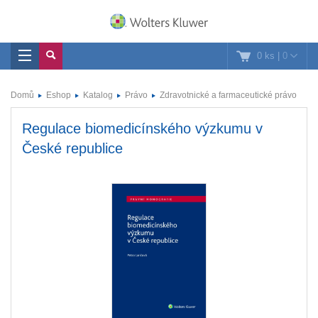
0 ks
|
0
Domů
Eshop
Katalog
Právo
Zdravotnické a farmaceutické právo
Regulace biomedicínského výzkumu v
České republice