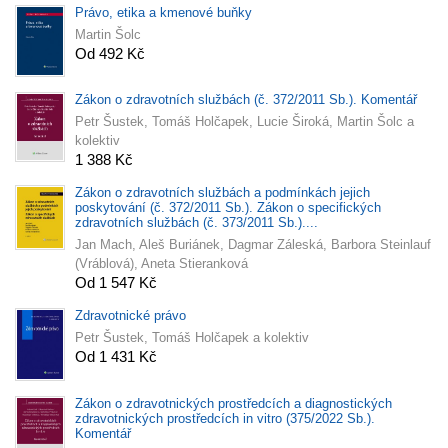
Právo, etika a kmenové buňky
Martin Šolc
Od 492 Kč
Zákon o zdravotních službách (č. 372/2011 Sb.). Komentář
Petr Šustek, Tomáš Holčapek, Lucie Široká, Martin Šolc a
kolektiv
1 388 Kč
Zákon o zdravotních službách a podmínkách jejich
poskytování (č. 372/2011 Sb.). Zákon o specifických
zdravotních službách (č. 373/2011 Sb.)....
Jan Mach, Aleš Buriánek, Dagmar Záleská, Barbora Steinlauf
(Vráblová), Aneta Stieranková
Od 1 547 Kč
Zdravotnické právo
Petr Šustek, Tomáš Holčapek a kolektiv
Od 1 431 Kč
Zákon o zdravotnických prostředcích a diagnostických
zdravotnických prostředcích in vitro (375/2022 Sb.).
Komentář