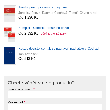
Trestní právo procesní - 8. vydání
Jaroslav Fenyk, Dagmar Císařová, Tomáš Gřivna a kol.
Od 1 236 Kč
Komplet - Učebnice trestního práva
Od 2 132 Kč
Ušetříte 376 Kč
(15%)
Kouzlo desistence: jak se napravují pachatelé v Čechách
Jan Tomášek
Od 513 Kč
Chcete vědět více o produktu?
Jméno a příjmení
*
Váš e-mail
*