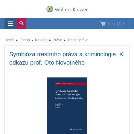
0 ks
|
0
Domů
Eshop
Katalog
Právo
Trestní právo
Symbióza trestního práva a kriminologie. K
odkazu prof. Oto Novotného