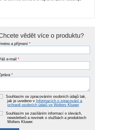
Chcete vědět více o produktu?
Jméno a příjmení
*
Váš e-mail
*
Zpráva
*
Souhlasím se zpracováním osobních údajů tak,
jak je uvedeno v
Informacích o zpracování a
ochraně osobních údajů ve Wolters Kluwer
.
Souhlasím se zasíláním informací o slevách,
newsletterů a novinek o službách a produktech
Wolters Kluwer.