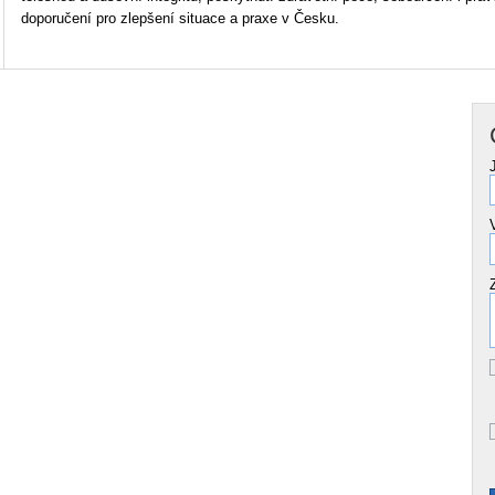
doporučení pro zlepšení situace a praxe v Česku.