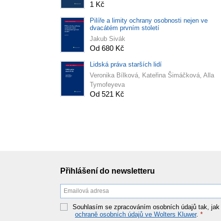
1 Kč
Pilíře a limity ochrany osobnosti nejen ve
dvacátém prvním století
Jakub Sivák
Od 680 Kč
Lidská práva starších lidí
Veronika Bílková, Kateřina Šimáčková, Alla
Tymofeyeva
Od 521 Kč
Přihlášení do newsletteru
Souhlasím se zpracováním osobních údajů tak, jak
ochraně osobních údajů ve Wolters Kluwer
.
*