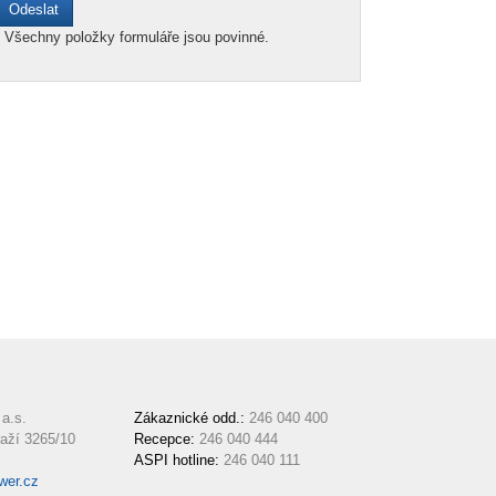
*
Všechny položky formuláře jsou povinné.
a.s.
Zákaznické odd.:
246 040 400
aží 3265/10
Recepce:
246 040 444
ASPI hotline:
246 040 111
wer.cz