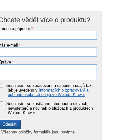
Chcete vědět více o produktu?
Jméno a příjmení
*
Váš e-mail
*
Zpráva
*
Souhlasím se zpracováním osobních údajů tak,
jak je uvedeno v
Informacích o zpracování a
ochraně osobních údajů ve Wolters Kluwer
.
Souhlasím se zasíláním informací o slevách,
newsletterů a novinek o službách a produktech
Wolters Kluwer.
*
Všechny položky formuláře jsou povinné.