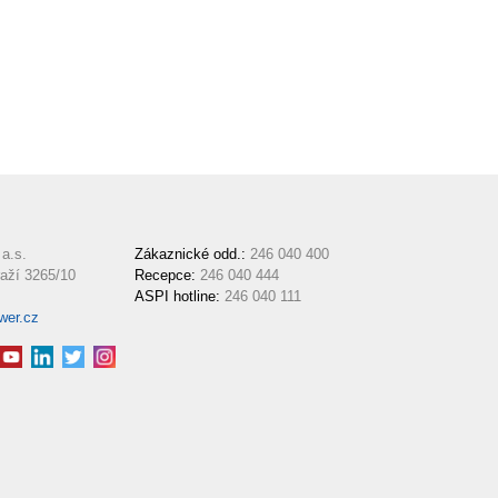
a.s.
Zákaznické odd.:
246 040 400
aží 3265/10
Recepce:
246 040 444
ASPI hotline:
246 040 111
wer.cz