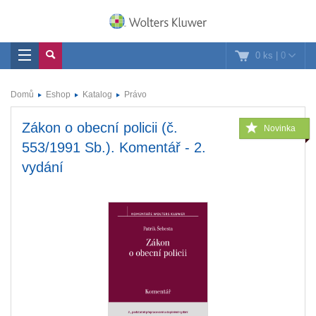
0 ks
|
0
Domů
Eshop
Katalog
Právo
Zákon o obecní policii (č.
Novinka
553/1991 Sb.). Komentář - 2.
vydání