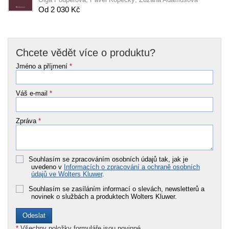
Od 2 030 Kč
Chcete vědět více o produktu?
Jméno a příjmení
*
Váš e-mail
*
Zpráva
*
Souhlasím se zpracováním osobních údajů tak, jak je
uvedeno v
Informacích o zpracování a ochraně osobních
údajů ve Wolters Kluwer
.
Souhlasím se zasíláním informací o slevách, newsletterů a
novinek o službách a produktech Wolters Kluwer.
*
Všechny položky formuláře jsou povinné.