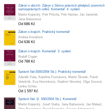
Zákon o obcích. Zákon o Sbírce právních předpisů územních
samosprávných celků. Komentář. 4. vydání
Martin Kopecký, Petr Průcha, Petr Havlan, Jan Janeček,
Jana Balounová
Od 686 Kč
Zákon o krajích. Praktický komentář
Andrea Kovářová
Od 636 Kč
Zákon o krajích. Komentář. 3. vydání
Rudolf Cogan
Od 788 Kč
Správní řád (500/2004 Sb.). Praktický komentář
Zdeněk Fiala, Kateřina Frumarová, Martin Škurek, Pavel
Vetešník, Eva Horzinková, Vladimír Novotný, Olga Sovová,
Lenka Scheu
Od 1 597 Kč
Správní řád. (č. 500/2004 Sb.). Komentář
Martin Kopecký, Josef Staša, Jana Balounová, Jan Malast,
Olga Pouperová, Pavel Kopecký, Zuzana Adamusová