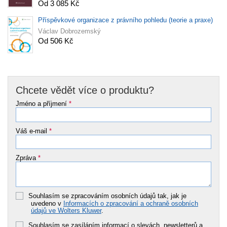
Od 3 085 Kč
Příspěvkové organizace z právního pohledu (teorie a praxe)
Václav Dobrozemský
Od 506 Kč
Chcete vědět více o produktu?
Jméno a příjmení
*
Váš e-mail
*
Zpráva
*
Souhlasím se zpracováním osobních údajů tak, jak je
uvedeno v
Informacích o zpracování a ochraně osobních
údajů ve Wolters Kluwer
.
Souhlasím se zasíláním informací o slevách, newsletterů a