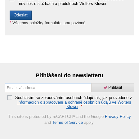
novinek o službách a produktech Wolters Kluwer.
*
Všechny položky formuláře jsou povinné.
Přihlášení do newsletteru
Přihlásit
Souhlasím se zpracováním osobních údajů tak, jak je uvedeno v
Informacích o zpracování a ochraně osobních údajů ve Wolters
Kluwer
.
*
This site is protected by reCAPTCHA and the Google
Privacy Policy
and
Terms of Service
apply.