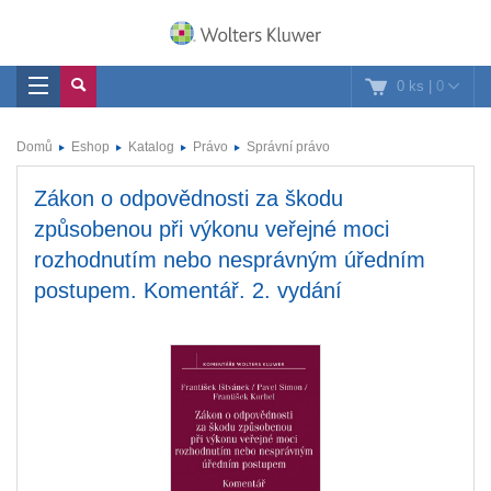
0 ks
|
0
Domů
Eshop
Katalog
Právo
Správní právo
Zákon o odpovědnosti za škodu
způsobenou při výkonu veřejné moci
rozhodnutím nebo nesprávným úředním
postupem. Komentář. 2. vydání