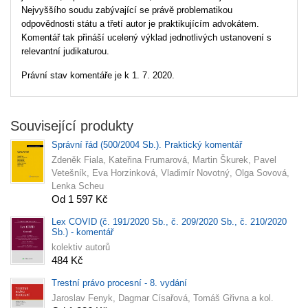
Nejvyššího soudu zabývající se právě problematikou
odpovědnosti státu a třetí autor je praktikujícím advokátem.
Komentář tak přináší ucelený výklad jednotlivých ustanovení s
relevantní judikaturou.
Právní stav komentáře je k 1. 7. 2020.
Související produkty
Správní řád (500/2004 Sb.). Praktický komentář
Zdeněk Fiala, Kateřina Frumarová, Martin Škurek, Pavel
Vetešník, Eva Horzinková, Vladimír Novotný, Olga Sovová,
Lenka Scheu
Od 1 597 Kč
Lex COVID (č. 191/2020 Sb., č. 209/2020 Sb., č. 210/2020
Sb.) - komentář
kolektiv autorů
484 Kč
Trestní právo procesní - 8. vydání
Jaroslav Fenyk, Dagmar Císařová, Tomáš Gřivna a kol.