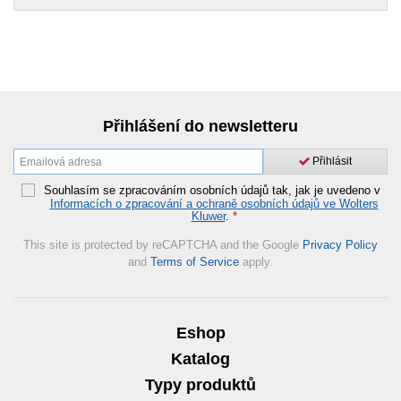
Přihlášení do newsletteru
Přihlásit
Souhlasím se zpracováním osobních údajů tak, jak je uvedeno v
Informacích o zpracování a ochraně osobních údajů ve Wolters
Kluwer
.
*
This site is protected by reCAPTCHA and the Google
Privacy Policy
and
Terms of Service
apply.
Eshop
Katalog
Typy produktů