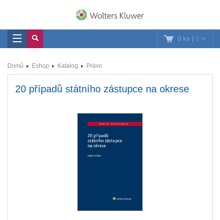
0 ks
|
0
Domů
Eshop
Katalog
Právo
20 případů státního zástupce na okrese