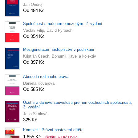
Jan Ondřej
Od 484 Kč
Společnost s ručením omezeným. 2. vydání
Václav Filip, David Fyrbach
Od 954 Kč
Mezigenerační nástupnictví v podnikání
Kristián Csach, Bohumil Havel a kolektiv
Od 397 Kč
Abeceda rodinného práva
Daniela Kovářová
Od 585 Kč
Účetní a daňové souvislosti přeměn obchodních společností,
3. vydání
Jana Skálová
325 Kč
Komplet - Právní postavení dítěte
1 855 Kč
Ušetříte 327 Kč
(15%)