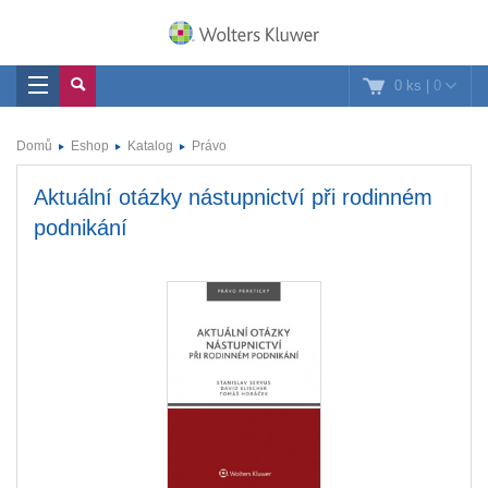
0 ks
|
0
Domů
Eshop
Katalog
Právo
Aktuální otázky nástupnictví při rodinném
podnikání