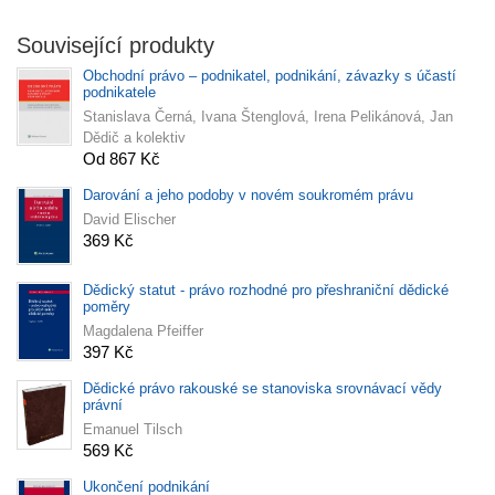
Související produkty
Obchodní právo – podnikatel, podnikání, závazky s účastí
podnikatele
Stanislava Černá, Ivana Štenglová, Irena Pelikánová, Jan
Dědič a kolektiv
Od 867 Kč
Darování a jeho podoby v novém soukromém právu
David Elischer
369 Kč
Dědický statut - právo rozhodné pro přeshraniční dědické
poměry
Magdalena Pfeiffer
397 Kč
Dědické právo rakouské se stanoviska srovnávací vědy
právní
Emanuel Tilsch
569 Kč
Ukončení podnikání