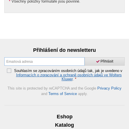
*
Všechny položky formuláře jsou povinné.
Přihlášení do newsletteru
Přihlásit
Souhlasím se zpracováním osobních údajů tak, jak je uvedeno v
Informacích o zpracování a ochraně osobních údajů ve Wolters
Kluwer
.
*
This site is protected by reCAPTCHA and the Google
Privacy Policy
and
Terms of Service
apply.
Eshop
Katalog