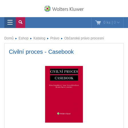
0 ks
|
0
Domů
Eshop
Katalog
Právo
Občanské právo procesní
Civilní proces - Casebook