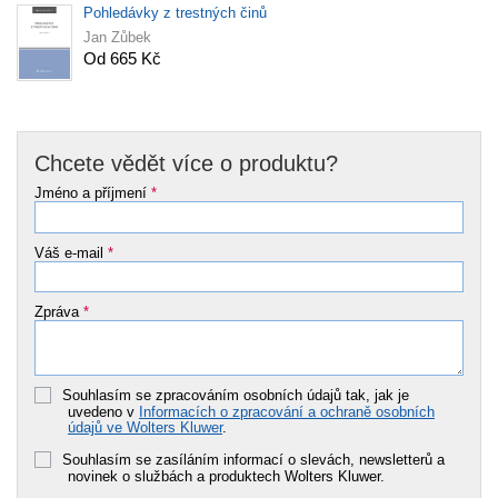
Pohledávky z trestných činů
Jan Zůbek
Od 665 Kč
Chcete vědět více o produktu?
Jméno a příjmení
*
Váš e-mail
*
Zpráva
*
Souhlasím se zpracováním osobních údajů tak, jak je
uvedeno v
Informacích o zpracování a ochraně osobních
údajů ve Wolters Kluwer
.
Souhlasím se zasíláním informací o slevách, newsletterů a
novinek o službách a produktech Wolters Kluwer.