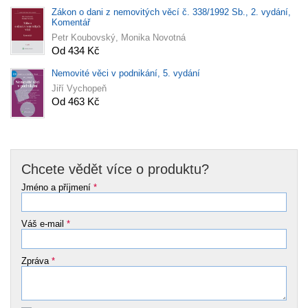
Zákon o dani z nemovitých věcí č. 338/1992 Sb., 2. vydání,
Komentář
Petr Koubovský, Monika Novotná
Od 434 Kč
Nemovité věci v podnikání, 5. vydání
Jiří Vychopeň
Od 463 Kč
Chcete vědět více o produktu?
Jméno a příjmení
*
Váš e-mail
*
Zpráva
*