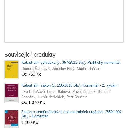
Související produkty
Katastrální vyhláška (č. 357/2013 Sb.). Praktický komentář
Daniela Šustrová, Jaroslav Holý, Martin Raška
Od 759 Kč
Katastrální zákon (č. 256/2013 Sb.). Komentář - 2. vydání
Eva Barešová, Iveta Bláhová, Pavel Doubek, Bohumil
Janeček, Lumír Nedvídek, Petr Souček
Od 1 070 Kč
Zákon o zeměměřických a katastrálních orgánech (359/1992
Sb.) - Komentář
1 100 Kč