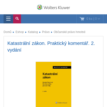
0 ks
|
0
Domů
Eshop
Katalog
Právo
Občanské právo hmotné
Katastrální zákon. Praktický komentář. 2.
vydání