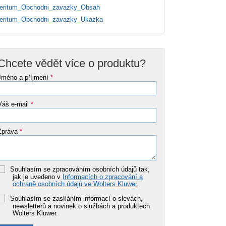
ritum_Obchodni_zavazky_Obsah
ritum_Obchodni_zavazky_Ukazka
Chcete vědět více o produktu?
Jméno a příjmení
*
Váš e-mail
*
Zpráva
*
Souhlasím se zpracováním osobních údajů tak,
jak je uvedeno v
Informacích o zpracování a
ochraně osobních údajů ve Wolters Kluwer
.
Souhlasím se zasíláním informací o slevách,
newsletterů a novinek o službách a produktech
Wolters Kluwer.