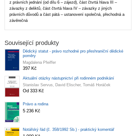
z právních jednání (od dílu 6 – zájezd), část čtvrtá hlava III –
závazky z deliktů, část čtvrtá hlava IV – závazky z jiných
právních důvodů a část pátá – ustanovení společná, přechodná a
závěrečná
Související produkty
Dědický statut - právo rozhodné pro přeshraniční dědické
poměry
Magdalena Pfeiffer
397 Kč
Aktuální otázky nástupnictví při rodinném podnikání
Stanislav Servus, David Elischer, Tomáš Horáček
Od 333 Kč
Právo a rodina
5 236 Kč
Notářský řád (č. 358/1992 Sb.) - praktický komentář