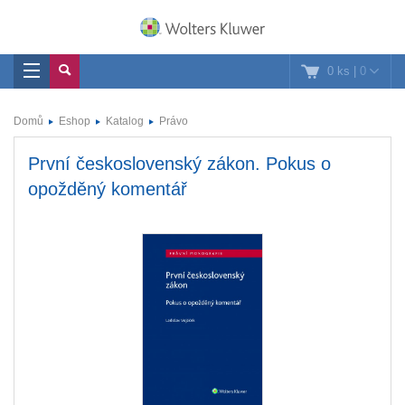
0 ks
|
0
Domů
Eshop
Katalog
Právo
První československý zákon. Pokus o
opožděný komentář