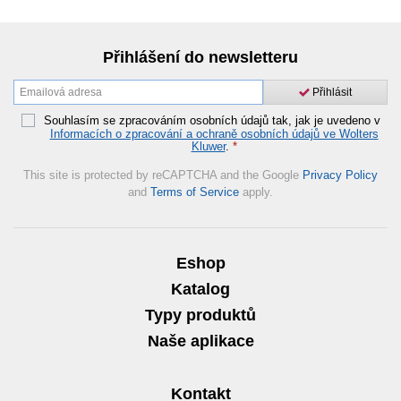
Přihlášení do newsletteru
Přihlásit
Souhlasím se zpracováním osobních údajů tak, jak je uvedeno v
Informacích o zpracování a ochraně osobních údajů ve Wolters
Kluwer
.
*
This site is protected by reCAPTCHA and the Google
Privacy Policy
and
Terms of Service
apply.
Eshop
Katalog
Typy produktů
Naše aplikace
Kontakt