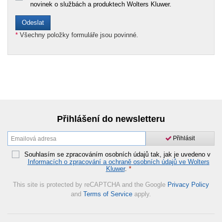
novinek o službách a produktech Wolters Kluwer.
*
Všechny položky formuláře jsou povinné.
Přihlášení do newsletteru
Přihlásit
Souhlasím se zpracováním osobních údajů tak, jak je uvedeno v
Informacích o zpracování a ochraně osobních údajů ve Wolters
Kluwer
.
*
This site is protected by reCAPTCHA and the Google
Privacy Policy
and
Terms of Service
apply.