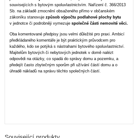
souvisejících s bytovým spoluvlastnictvím. Nařízení č. 366/2013
Sb. na základě zmocnění obsaženého přímo v občanském
zákoníku stanovuje
způsob výpočtu podlahové plochy bytu
v jednotce či podrobněji vymezuje
společné části nemovité věci
.
Oba komentované předpisy jsou velmi důležité pro praxi. Ambicí
předkládaného komentáře je být praktickým průvodcem pro
každého, kdo se potýká s nástrahami bytového spoluvlastnictví.
Majitelům bytových či nebytových jednotek v domě nalézt
odpovědi na otázky, co spadá do správy domu a pozemku, a
předejít často zbytečným sporům při užívání částí domu a o
úhradě nákladů na správu těchto společných částí.
Související produkty