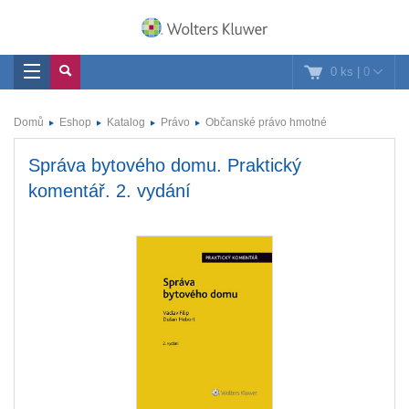
0 ks
|
0
Domů
Eshop
Katalog
Právo
Občanské právo hmotné
Správa bytového domu. Praktický
komentář. 2. vydání