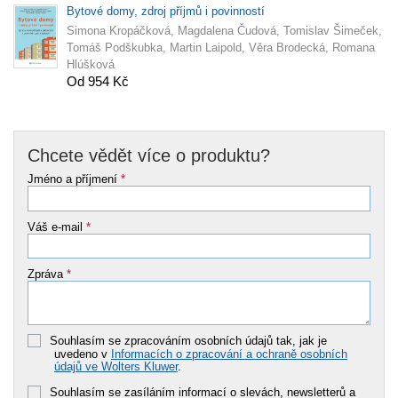
Bytové domy, zdroj příjmů i povinností
Simona Kropáčková, Magdalena Čudová, Tomislav Šimeček,
Tomáš Podškubka, Martin Laipold, Věra Brodecká, Romana
Hlúšková
Od 954 Kč
Chcete vědět více o produktu?
Jméno a příjmení
*
Váš e-mail
*
Zpráva
*
Souhlasím se zpracováním osobních údajů tak, jak je
uvedeno v
Informacích o zpracování a ochraně osobních
údajů ve Wolters Kluwer
.
Souhlasím se zasíláním informací o slevách, newsletterů a