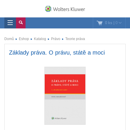
0 ks
|
0
Domů
Eshop
Katalog
Právo
Teorie práva
Základy práva. O právu, státě a moci