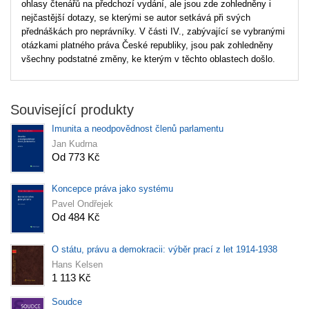
ohlasy čtenářů na předchozí vydání, ale jsou zde zohledněny i
nejčastější dotazy, se kterými se autor setkává při svých
přednáškách pro neprávníky. V části IV., zabývající se vybranými
otázkami platného práva České republiky, jsou pak zohledněny
všechny podstatné změny, ke kterým v těchto oblastech došlo.
Související produkty
Imunita a neodpovědnost členů parlamentu
Jan Kudrna
Od 773 Kč
Koncepce práva jako systému
Pavel Ondřejek
Od 484 Kč
O státu, právu a demokracii: výběr prací z let 1914-1938
Hans Kelsen
1 113 Kč
Soudce