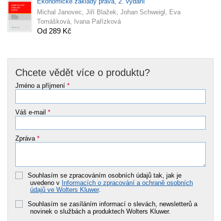
Ekonomické základy práva, 2. vydání
Michal Janovec, Jiří Blažek, Johan Schweigl, Eva
Tomášková, Ivana Pařízková
Od 289 Kč
Chcete vědět více o produktu?
Jméno a příjmení
*
Váš e-mail
*
Zpráva
*
Souhlasím se zpracováním osobních údajů tak, jak je
uvedeno v
Informacích o zpracování a ochraně osobních
údajů ve Wolters Kluwer
.
Souhlasím se zasíláním informací o slevách, newsletterů a
novinek o službách a produktech Wolters Kluwer.