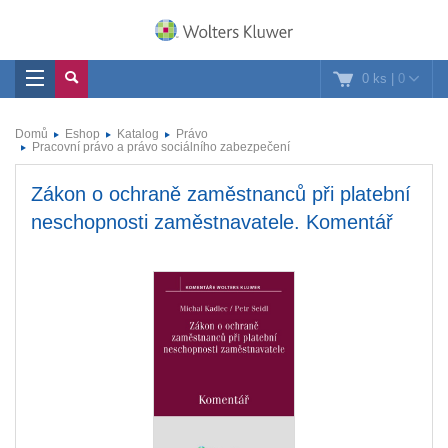
0 ks
|
0
Domů
Eshop
Katalog
Právo
Pracovní právo a právo sociálního zabezpečení
Zákon o ochraně zaměstnanců při platební
neschopnosti zaměstnavatele. Komentář