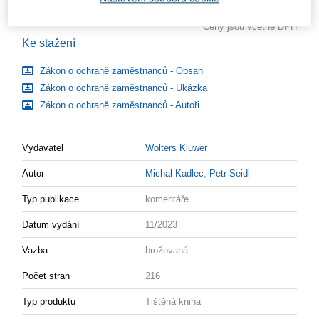
Ceny jsou včetně DPH
Ke stažení
Zákon o ochraně zaměstnanců - Obsah
Zákon o ochraně zaměstnanců - Ukázka
Zákon o ochraně zaměstnanců - Autoři
Vydavatel
Wolters Kluwer
Autor
Michal Kadlec
,
Petr Seidl
Typ publikace
komentáře
Datum vydání
11/2023
Vazba
brožovaná
Počet stran
216
Typ produktu
Tištěná kniha