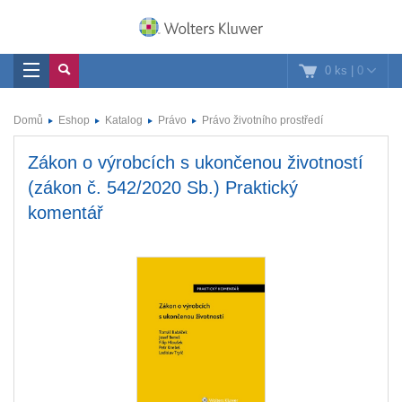
0 ks
|
0
Domů
Eshop
Katalog
Právo
Právo životního prostředí
Zákon o výrobcích s ukončenou životností
(zákon č. 542/2020 Sb.) Praktický
komentář