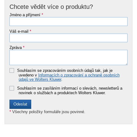
Chcete vědět více o produktu?
Jméno a příjmení
*
Váš e-mail
*
Zpráva
*
Souhlasím se zpracováním osobních údajů tak, jak je
uvedeno v
Informacích o zpracování a ochraně osobních
údajů ve Wolters Kluwer
.
Souhlasím se zasíláním informací o slevách, newsletterů a
novinek o službách a produktech Wolters Kluwer.
*
Všechny položky formuláře jsou povinné.