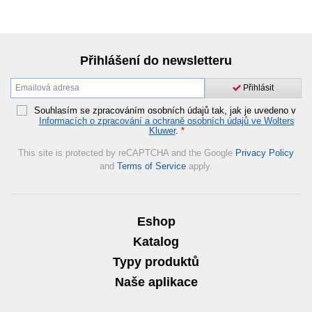
Přihlášení do newsletteru
Přihlásit
Souhlasím se zpracováním osobních údajů tak, jak je uvedeno v
Informacích o zpracování a ochraně osobních údajů ve Wolters
Kluwer
.
*
This site is protected by reCAPTCHA and the Google
Privacy Policy
and
Terms of Service
apply.
Eshop
Katalog
Typy produktů
Naše aplikace