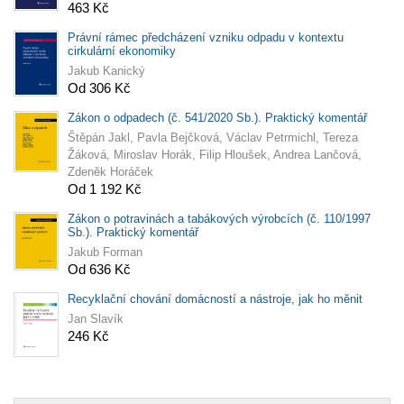
463 Kč
Právní rámec předcházení vzniku odpadu v kontextu
cirkulární ekonomiky
Jakub Kanický
Od 306 Kč
Zákon o odpadech (č. 541/2020 Sb.). Praktický komentář
Štěpán Jakl, Pavla Bejčková, Václav Petrmichl, Tereza
Žáková, Miroslav Horák, Filip Hloušek, Andrea Lančová,
Zdeněk Horáček
Od 1 192 Kč
Zákon o potravinách a tabákových výrobcích (č. 110/1997
Sb.). Praktický komentář
Jakub Forman
Od 636 Kč
Recyklační chování domácností a nástroje, jak ho měnit
Jan Slavík
246 Kč