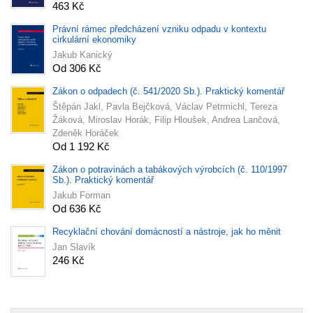
463 Kč
Právní rámec předcházení vzniku odpadu v kontextu
cirkulární ekonomiky
Jakub Kanický
Od 306 Kč
Zákon o odpadech (č. 541/2020 Sb.). Praktický komentář
Štěpán Jakl, Pavla Bejčková, Václav Petrmichl, Tereza
Žáková, Miroslav Horák, Filip Hloušek, Andrea Lančová,
Zdeněk Horáček
Od 1 192 Kč
Zákon o potravinách a tabákových výrobcích (č. 110/1997
Sb.). Praktický komentář
Jakub Forman
Od 636 Kč
Recyklační chování domácností a nástroje, jak ho měnit
Jan Slavík
246 Kč