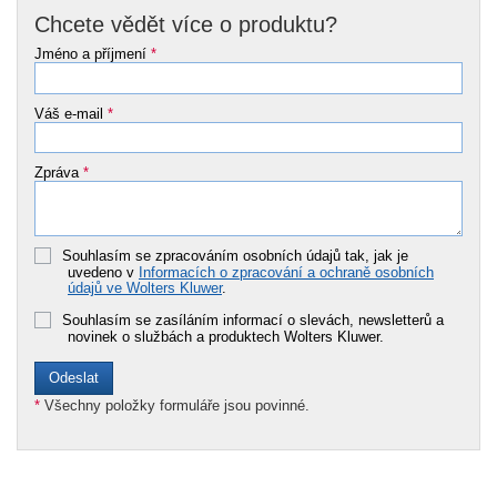
Chcete vědět více o produktu?
Jméno a příjmení
*
Váš e-mail
*
Zpráva
*
Souhlasím se zpracováním osobních údajů tak, jak je
uvedeno v
Informacích o zpracování a ochraně osobních
údajů ve Wolters Kluwer
.
Souhlasím se zasíláním informací o slevách, newsletterů a
novinek o službách a produktech Wolters Kluwer.
*
Všechny položky formuláře jsou povinné.