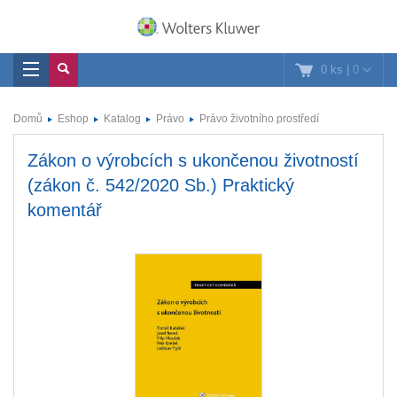
0 ks
|
0
Domů
Eshop
Katalog
Právo
Právo životního prostředí
Zákon o výrobcích s ukončenou životností
(zákon č. 542/2020 Sb.) Praktický
komentář