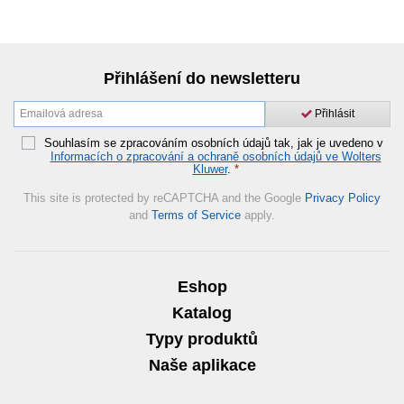
Přihlášení do newsletteru
Přihlásit
Souhlasím se zpracováním osobních údajů tak, jak je uvedeno v
Informacích o zpracování a ochraně osobních údajů ve Wolters
Kluwer
.
*
This site is protected by reCAPTCHA and the Google
Privacy Policy
and
Terms of Service
apply.
Eshop
Katalog
Typy produktů
Naše aplikace