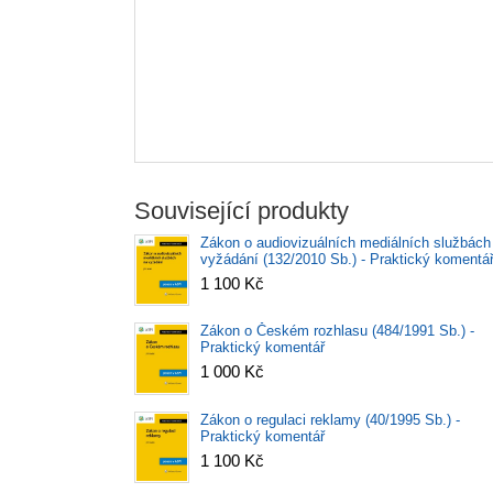
Související produkty
Zákon o audiovizuálních mediálních službách
vyžádání (132/2010 Sb.) - Praktický komentá
1 100 Kč
Zákon o Českém rozhlasu (484/1991 Sb.) -
Praktický komentář
1 000 Kč
Zákon o regulaci reklamy (40/1995 Sb.) -
Praktický komentář
1 100 Kč