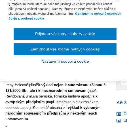
V
tj. malých souborů, které se dočasně ukládají ve vašem prohlížeči. Předem
C
děkujeme za udělení souhlasu. Data využijeme ke zlepšování našich služeb a
Typ publikace
komentáře
K
přizpůsobení obsahu webu přímo Vám na míru.
Oznámení o ochraně osobních
údajů a souborů cookie
Datum vydání
10/2019
Vazba
pevná
B
Přijmout všechny soubory cookie
S
Počet stran
1692
Zamítnout vše kromě nutných cookies
C
Typ produktu
Tištěná kniha
ISBN
978-80-7598-049-6
Nastavení souborů cookie
Komentář zkušeného autorského kolektivu pod vedením dr.
Ireny Holcové přináší v
ýklad nejen k autorskému zákonu č.
121/2000 Sb., ale i k mezinárodním smlouvám
(např.
Revidovaná úmluva bernská, Římská úmluva apod.) a
k
Ke s
evropským předpisům
(např. směrnice o elektronickém
obchodu apod.). Komentář obsahuje i
výklad k vybraným
národním souvisejícím předpisům a některým jejich
Ob
ustanovením.
Uk