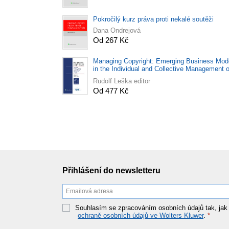
Pokročilý kurz práva proti nekalé soutěži
Dana Ondrejová
Od 267 Kč
Managing Copyright: Emerging Business Mod
in the Individual and Collective Management o
Rights
Rudolf Leška editor
Od 477 Kč
Přihlášení do newsletteru
Souhlasím se zpracováním osobních údajů tak, jak
ochraně osobních údajů ve Wolters Kluwer
.
*