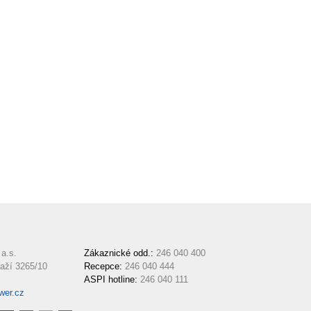
a.s.
Zákaznické odd.:
246 040 400
aží 3265/10
Recepce:
246 040 444
ASPI hotline:
246 040 111
wer.cz