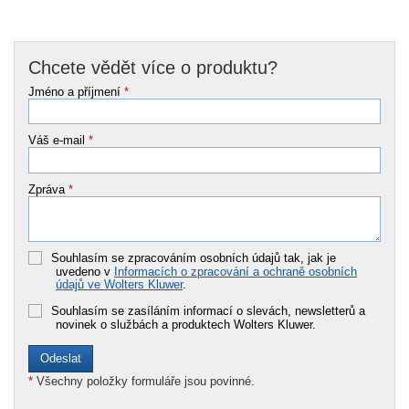
Chcete vědět více o produktu?
Jméno a příjmení
*
Váš e-mail
*
Zpráva
*
Souhlasím se zpracováním osobních údajů tak, jak je
uvedeno v
Informacích o zpracování a ochraně osobních
údajů ve Wolters Kluwer
.
Souhlasím se zasíláním informací o slevách, newsletterů a
novinek o službách a produktech Wolters Kluwer.
*
Všechny položky formuláře jsou povinné.