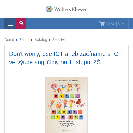
0 ks
|
0
Domů
Eshop
Katalog
Školství
Don't worry, use ICT aneb začínáme s ICT
ve výuce angličtiny na 1. stupni ZŠ