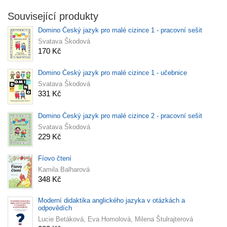
Související produkty
Domino Český jazyk pro malé cizince 1 - pracovní sešit
Svatava Škodová
170 Kč
Domino Český jazyk pro malé cizince 1 - učebnice
Svatava Škodová
331 Kč
Domino Český jazyk pro malé cizince 2 - pracovní sešit
Svatava Škodová
229 Kč
Fíovo čtení
Kamila Balharová
348 Kč
Moderní didaktika anglického jazyka v otázkách a
odpovědích
Lucie Betáková, Eva Homolová, Milena Štulrajterová