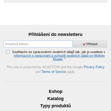
Přihlášení do newsletteru
Přihlásit
Souhlasím se zpracováním osobních údajů tak, jak je uvedeno v
Informacích o zpracování a ochraně osobních údajů ve Wolters
Kluwer
.
*
This site is protected by reCAPTCHA and the Google
Privacy Policy
and
Terms of Service
apply.
Eshop
Katalog
Typy produktů