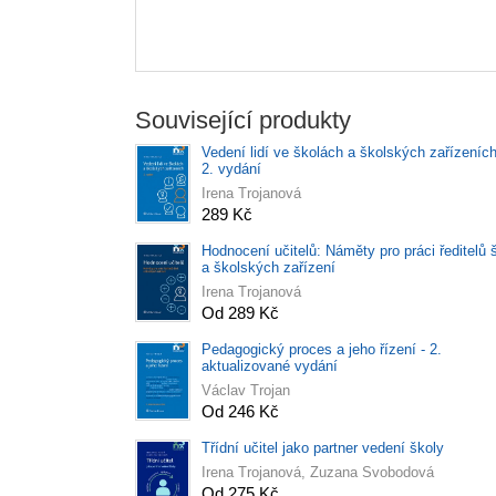
Související produkty
Vedení lidí ve školách a školských zařízeních
2. vydání
Irena Trojanová
289 Kč
Hodnocení učitelů: Náměty pro práci ředitelů 
a školských zařízení
Irena Trojanová
Od 289 Kč
Pedagogický proces a jeho řízení - 2.
aktualizované vydání
Václav Trojan
Od 246 Kč
Třídní učitel jako partner vedení školy
Irena Trojanová, Zuzana Svobodová
Od 275 Kč