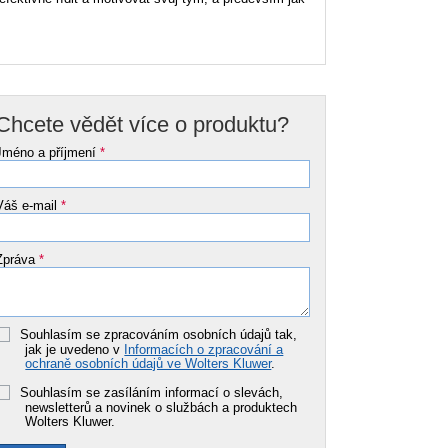
Chcete vědět více o produktu?
Jméno a příjmení
*
Váš e-mail
*
Zpráva
*
Souhlasím se zpracováním osobních údajů tak,
jak je uvedeno v
Informacích o zpracování a
ochraně osobních údajů ve Wolters Kluwer
.
Souhlasím se zasíláním informací o slevách,
newsletterů a novinek o službách a produktech
Wolters Kluwer.