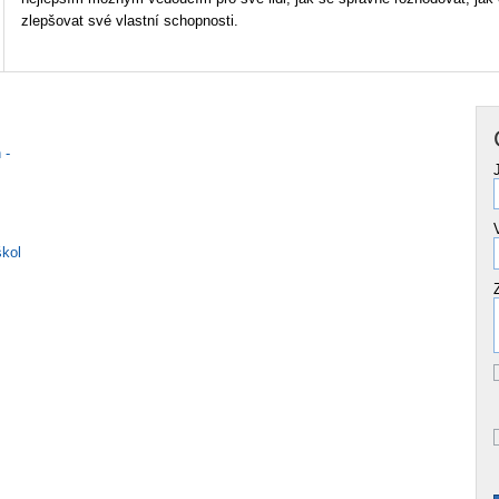
zlepšovat své vlastní schopnosti.
 -
škol