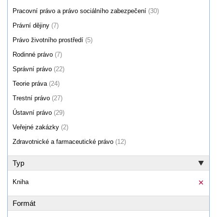
Pracovní právo a právo sociálního zabezpečení
(30)
Právní dějiny
(7)
Právo životního prostředí
(5)
Rodinné právo
(7)
Správní právo
(22)
Teorie práva
(24)
Trestní právo
(27)
Ústavní právo
(29)
Veřejné zakázky
(2)
Zdravotnické a farmaceutické právo
(12)
Typ
Kniha
Formát