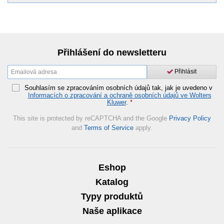
Přihlášení do newsletteru
Přihlásit
Souhlasím se zpracováním osobních údajů tak, jak je uvedeno v
Informacích o zpracování a ochraně osobních údajů ve Wolters
Kluwer
.
*
This site is protected by reCAPTCHA and the Google
Privacy Policy
and
Terms of Service
apply.
Eshop
Katalog
Typy produktů
Naše aplikace