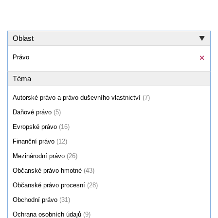
Oblast
Právo
Téma
Autorské právo a právo duševního vlastnictví
(7)
Daňové právo
(5)
Evropské právo
(16)
Finanční právo
(12)
Mezinárodní právo
(26)
Občanské právo hmotné
(43)
Občanské právo procesní
(28)
Obchodní právo
(31)
Ochrana osobních údajů
(9)