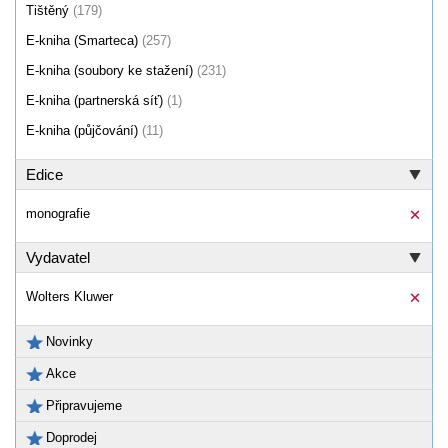
Tištěný
(179)
E-kniha (Smarteca)
(257)
E-kniha (soubory ke stažení)
(231)
E-kniha (partnerská síť)
(1)
E-kniha (půjčování)
(11)
Edice
monografie
Vydavatel
Wolters Kluwer
Novinky
Akce
Připravujeme
Doprodej