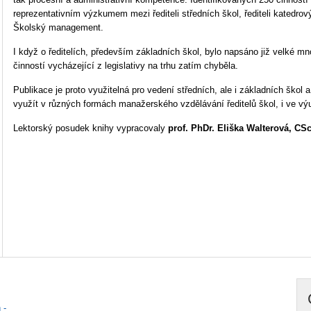
reprezentativním výzkumem mezi řediteli středních škol, řediteli katedrov
Školský management.
I když o ředitelích, především základních škol, bylo napsáno již velké mno
činností vycházející z legislativy na trhu zatím chyběla.
Publikace je proto využitelná pro vedení středních, ale i základních škol a
využít v různých formách manažerského vzdělávání ředitelů škol, i ve 
Lektorský posudek knihy vypracovaly
prof. PhDr. Eliška Walterová, CSc
 -