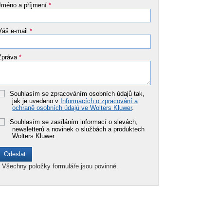
Jméno a příjmení
*
Váš e-mail
*
Zpráva
*
Souhlasím se zpracováním osobních údajů tak,
jak je uvedeno v
Informacích o zpracování a
ochraně osobních údajů ve Wolters Kluwer
.
Souhlasím se zasíláním informací o slevách,
newsletterů a novinek o službách a produktech
Wolters Kluwer.
*
Všechny položky formuláře jsou povinné.