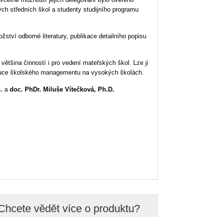
ých středních škol a studenty studijního programu
žství odborné literatury, publikace detailního popisu
 většina činností i pro vedení mateřských škol. Lze ji
výuce školského managementu na vysokých školách.
.
a
doc. PhDr. Miluše Vítečková, Ph.D.
Chcete vědět více o produktu?