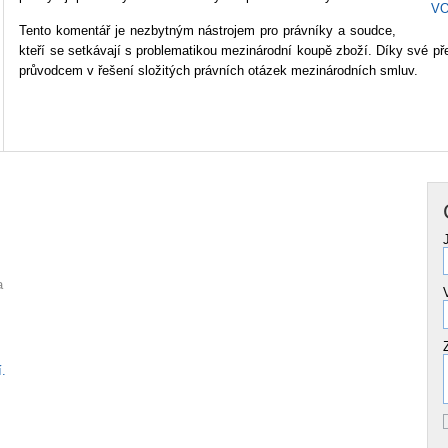
V
Tento komentář je nezbytným nástrojem pro právníky a soudce,
kteří se setkávají s problematikou mezinárodní koupě zboží. Díky své pře
průvodcem v řešení složitých právních otázek mezinárodních smluv.
a
.