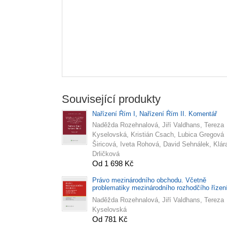
Související produkty
Nařízení Řím I, Nařízení Řím II. Komentář
Naděžda Rozehnalová, Jiří Valdhans, Tereza
Kyselovská, Kristián Csach, Lubica Gregová
Širicová, Iveta Rohová, David Sehnálek, Klár
Drličková
Od 1 698 Kč
Právo mezinárodního obchodu. Včetně
problematiky mezinárodního rozhodčího řízení
4. vydání
Naděžda Rozehnalová, Jiří Valdhans, Tereza
Kyselovská
Od 781 Kč